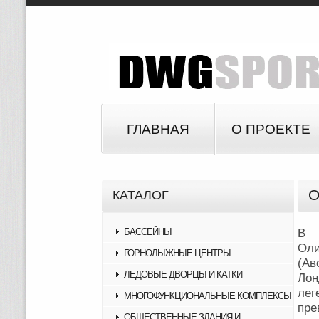
ГЛАВНАЯ
О ПРОЕКТЕ
О
КАТАЛОГ
БАССЕЙНЫ
В 
Ол
ГОРНОЛЫЖНЫЕ ЦЕНТРЫ
(Ав
ЛЕДОВЫЕ ДВОРЦЫ И КАТКИ
Ло
ле
МНОГОФУНКЦИОНАЛЬНЫЕ КОМПЛЕКСЫ
пре
ОБЩЕСТВЕННЫЕ ЗДАНИЯ И