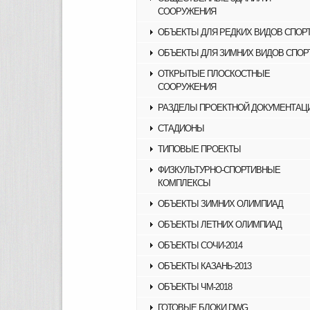
СООРУЖЕНИЯ
ОБЪЕКТЫ ДЛЯ РЕДКИХ ВИДОВ СПОР
ОБЪЕКТЫ ДЛЯ ЗИМНИХ ВИДОВ СПОР
ОТКРЫТЫЕ ПЛОСКОСТНЫЕ
СООРУЖЕНИЯ
РАЗДЕЛЫ ПРОЕКТНОЙ ДОКУМЕНТАЦ
СТАДИОНЫ
ТИПОВЫЕ ПРОЕКТЫ
ФИЗКУЛЬТУРНО-СПОРТИВНЫЕ
КОМПЛЕКСЫ
ОБЪЕКТЫ ЗИМНИХ ОЛИМПИАД
ОБЪЕКТЫ ЛЕТНИХ ОЛИМПИАД
ОБЪЕКТЫ СОЧИ-2014
ОБЪЕКТЫ КАЗАНЬ-2013
ОБЪЕКТЫ ЧМ-2018
ГОТОВЫЕ БЛОКИ DWG