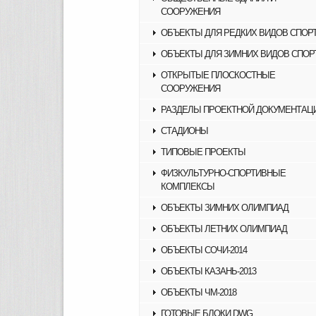
СООРУЖЕНИЯ
ОБЪЕКТЫ ДЛЯ РЕДКИХ ВИДОВ СПОР
ОБЪЕКТЫ ДЛЯ ЗИМНИХ ВИДОВ СПОР
ОТКРЫТЫЕ ПЛОСКОСТНЫЕ
СООРУЖЕНИЯ
РАЗДЕЛЫ ПРОЕКТНОЙ ДОКУМЕНТАЦ
СТАДИОНЫ
ТИПОВЫЕ ПРОЕКТЫ
ФИЗКУЛЬТУРНО-СПОРТИВНЫЕ
КОМПЛЕКСЫ
ОБЪЕКТЫ ЗИМНИХ ОЛИМПИАД
ОБЪЕКТЫ ЛЕТНИХ ОЛИМПИАД
ОБЪЕКТЫ СОЧИ-2014
ОБЪЕКТЫ КАЗАНЬ-2013
ОБЪЕКТЫ ЧМ-2018
ГОТОВЫЕ БЛОКИ DWG