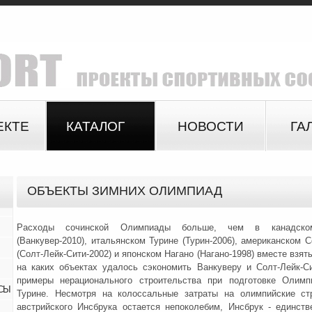
ЕКТЕ
КАТАЛОГ
НОВОСТИ
ГА
ОБЪЕКТЫ ЗИМНИХ ОЛИМПИАД
Расходы сочинской Олимпиады больше, чем в канадско
(Ванкувер-2010), итальянском Турине (Турин-2006), американском С
(Солт-Лейк-Сити-2002) и японском Нагано (Нагано-1998) вместе взя
на каких объектах удалось сэкономить Ванкуверу и Солт-Лейк-С
примеры нерационального строительства при подготовке Олимп
СЫ
Турине. Несмотря на колоссальные затраты на олимпийские стр
австрийского Инсбрука остается непоколебим, Инсбрук - единст