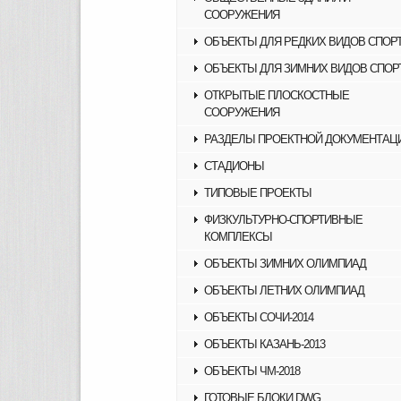
СООРУЖЕНИЯ
ОБЪЕКТЫ ДЛЯ РЕДКИХ ВИДОВ СПОР
ОБЪЕКТЫ ДЛЯ ЗИМНИХ ВИДОВ СПОР
ОТКРЫТЫЕ ПЛОСКОСТНЫЕ
СООРУЖЕНИЯ
РАЗДЕЛЫ ПРОЕКТНОЙ ДОКУМЕНТАЦ
СТАДИОНЫ
ТИПОВЫЕ ПРОЕКТЫ
ФИЗКУЛЬТУРНО-СПОРТИВНЫЕ
КОМПЛЕКСЫ
ОБЪЕКТЫ ЗИМНИХ ОЛИМПИАД
ОБЪЕКТЫ ЛЕТНИХ ОЛИМПИАД
ОБЪЕКТЫ СОЧИ-2014
ОБЪЕКТЫ КАЗАНЬ-2013
ОБЪЕКТЫ ЧМ-2018
ГОТОВЫЕ БЛОКИ DWG