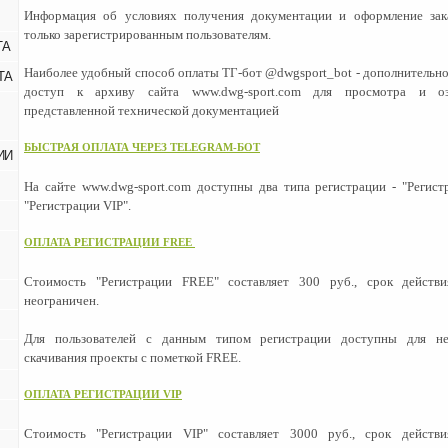
Информация об условиях получения документации и оформление зак
только зарегистрированным пользователям.
ТА
Наиболее удобный способ оплаты ТГ-бот @dwgsport_bot - дополнительно
ТА
доступ к архиву сайта www.dwg-sport.com для просмотра и оз
представленной технической документацией
БЫСТРАЯ ОПЛАТА ЧЕРЕЗ
TELEGRAM
-БОТ
ИИ
На сайте www.dwg-sport.com доступны два типа регистрации - "Регис
"Регистрации VIP".
ОПЛАТА РЕГИСТРАЦИИ FREE
Стоимость "Регистрации FREE" составляет 300 руб., срок действи
неограничен.
Для пользователей с данным типом регистрации доступны для не
скачивания проекты с пометкой FREE.
ОПЛАТА РЕГИСТРАЦИИ VIP
Стоимость "Регистрации VIP" составляет 3000 руб., срок действи