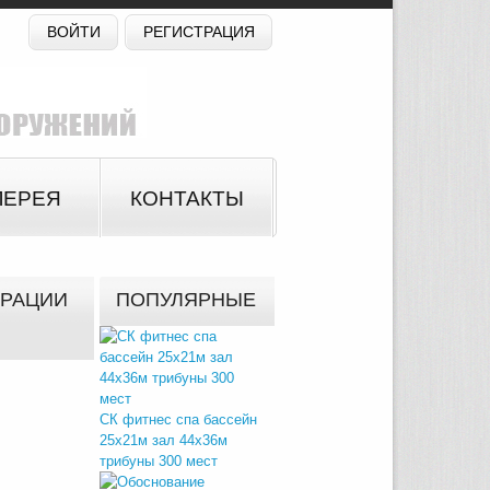
ВОЙТИ
РЕГИСТРАЦИЯ
ЛЕРЕЯ
КОНТАКТЫ
ТРАЦИИ
ПОПУЛЯРНЫЕ
СК фитнес спа бассейн
25х21м зал 44х36м
трибуны 300 мест