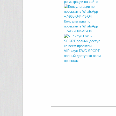
регистрации на сайте
Консультации по
проектам в WhatsApp
+7-965-O44-43-O4
VIP клуб DWG-SPORT
полный доступ ко всем
проектам