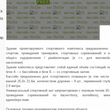
ТА
ТА
ИИ
Здание проектируемого спортивного комплекса предназначено
спортом, проведения тренировок, спортивных соревнований и о
общего оздоровления / реабилитации (в т.ч. для маломоб
населения).
Здание комплекса представляет собой единый объём состоящий из
блок А – с бассейном и блок Б — со спортивным залом.
Бассейн предназначен для «спортивного плаванья» (в том числ
ванной 25,0х 21,6м, количеством дорожек – 8 шт., переменной глуб
2,9 метра.
Универсальный спортивный зал запроектирован с игровым полем 20,0
проведения соревнований по баскетболу, волейболу, мин
единоборствам.
Основные технико-экономические показатели объекта: