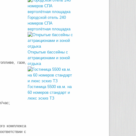
Городской отель 240
номеров СПА
вертолётная площадка
Открытые бассейны с
аттракционами и зоной
опливе, газе,
отдыха
Гостиница 5500 кв.м. на
60 номеров стандарт и
люкс эскиз ТЗ
л/час;
го комплекса
соответствии с