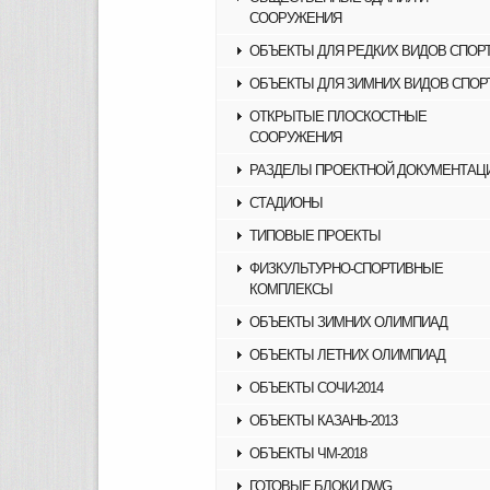
СООРУЖЕНИЯ
ОБЪЕКТЫ ДЛЯ РЕДКИХ ВИДОВ СПОР
ОБЪЕКТЫ ДЛЯ ЗИМНИХ ВИДОВ СПОР
ОТКРЫТЫЕ ПЛОСКОСТНЫЕ
СООРУЖЕНИЯ
РАЗДЕЛЫ ПРОЕКТНОЙ ДОКУМЕНТАЦ
СТАДИОНЫ
ТИПОВЫЕ ПРОЕКТЫ
ФИЗКУЛЬТУРНО-СПОРТИВНЫЕ
КОМПЛЕКСЫ
ОБЪЕКТЫ ЗИМНИХ ОЛИМПИАД
ОБЪЕКТЫ ЛЕТНИХ ОЛИМПИАД
ОБЪЕКТЫ СОЧИ-2014
ОБЪЕКТЫ КАЗАНЬ-2013
ОБЪЕКТЫ ЧМ-2018
ГОТОВЫЕ БЛОКИ DWG