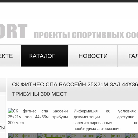
ЕКТЕ
КАТАЛОГ
НОВОСТИ
ГА
СК ФИТНЕС СПА БАССЕЙН 25Х21М ЗАЛ 44Х3
ТРИБУНЫ 300 МЕСТ
Информация об условиях
документации доступ
зарегистрированным поль
СЫ
необходима авторизация