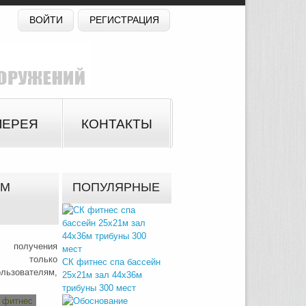
ВОЙТИ
РЕГИСТРАЦИЯ
ЛЕРЕЯ
КОНТАКТЫ
6М
ПОПУЛЯРНЫЕ
 получения
на только
СК фитнес спа бассейн
зователям,
25х21м зал 44х36м
трибуны 300 мест