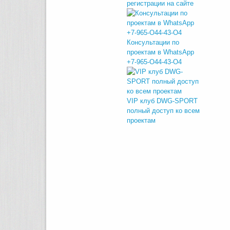
регистрации на сайте
Консультации по
проектам в WhatsApp
+7-965-O44-43-O4
VIP клуб DWG-SPORT
полный доступ ко всем
проектам