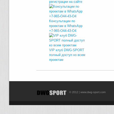
регистрации на сайте
Консультации по
проектам в WhatsApp
+7-965-O44-43-O4
VIP клуб DWG-SPORT
полный доступ ко всем
проектам
© 2012 | www.dwg-sport.com