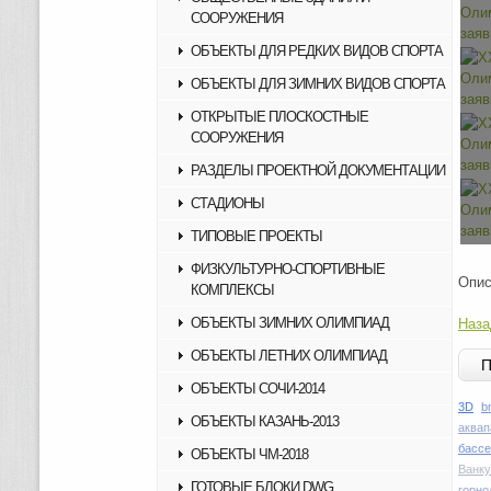
СООРУЖЕНИЯ
ОБЪЕКТЫ ДЛЯ РЕДКИХ ВИДОВ СПОРТА
ОБЪЕКТЫ ДЛЯ ЗИМНИХ ВИДОВ СПОРТА
ОТКРЫТЫЕ ПЛОСКОСТНЫЕ
СООРУЖЕНИЯ
РАЗДЕЛЫ ПРОЕКТНОЙ ДОКУМЕНТАЦИИ
СТАДИОНЫ
ТИПОВЫЕ ПРОЕКТЫ
ФИЗКУЛЬТУРНО-СПОРТИВНЫЕ
Опис
КОМПЛЕКСЫ
ОБЪЕКТЫ ЗИМНИХ ОЛИМПИАД
Наза
ОБЪЕКТЫ ЛЕТНИХ ОЛИМПИАД
ОБЪЕКТЫ СОЧИ-2014
3D
b
ОБЪЕКТЫ КАЗАНЬ-2013
аквап
басс
ОБЪЕКТЫ ЧМ-2018
Ванку
ГОТОВЫЕ БЛОКИ DWG
горн