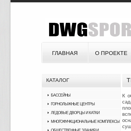
ГЛАВНАЯ
О ПРОЕКТЕ
Т
КАТАЛОГ
БАССЕЙНЫ
К о
сад
ГОРНОЛЫЖНЫЕ ЦЕНТРЫ
пло
ЛЕДОВЫЕ ДВОРЦЫ И КАТКИ
вс
осн
МНОГОФУНКЦИОНАЛЬНЫЕ КОМПЛЕКСЫ
сущ
ОБЩЕСТВЕННЫЕ ЗДАНИЯ И