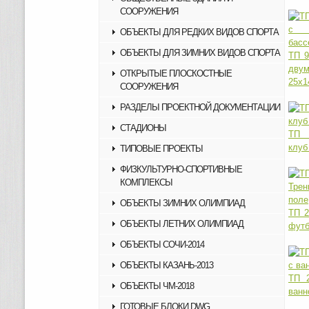
СООРУЖЕНИЯ
ОБЪЕКТЫ ДЛЯ РЕДКИХ ВИДОВ СПОРТА
ОБЪЕКТЫ ДЛЯ ЗИМНИХ ВИДОВ СПОРТА
ТП 9
двум
ОТКРЫТЫЕ ПЛОСКОСТНЫЕ
25х1
СООРУЖЕНИЯ
РАЗДЕЛЫ ПРОЕКТНОЙ ДОКУМЕНТАЦИИ
СТАДИОНЫ
ТП 2
клуб
ТИПОВЫЕ ПРОЕКТЫ
ФИЗКУЛЬТУРНО-СПОРТИВНЫЕ
КОМПЛЕКСЫ
ОБЪЕКТЫ ЗИМНИХ ОЛИМПИАД
ТП 2
ОБЪЕКТЫ ЛЕТНИХ ОЛИМПИАД
футб
ОБЪЕКТЫ СОЧИ-2014
ОБЪЕКТЫ КАЗАНЬ-2013
ТП 2
ОБЪЕКТЫ ЧМ-2018
ванн
ГОТОВЫЕ БЛОКИ DWG