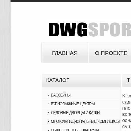
ГЛАВНАЯ
О ПРОЕКТЕ
Т
КАТАЛОГ
БАССЕЙНЫ
К о
сад
ГОРНОЛЫЖНЫЕ ЦЕНТРЫ
пло
ЛЕДОВЫЕ ДВОРЦЫ И КАТКИ
вс
осн
МНОГОФУНКЦИОНАЛЬНЫЕ КОМПЛЕКСЫ
сущ
ОБЩЕСТВЕННЫЕ ЗДАНИЯ И