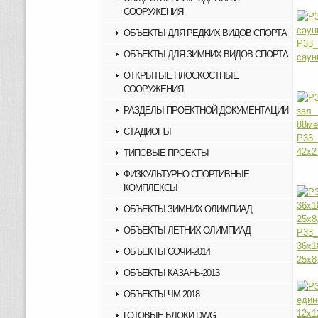
СООРУЖЕНИЯ
ОБЪЕКТЫ ДЛЯ РЕДКИХ ВИДОВ СПОРТА
Р33
ОБЪЕКТЫ ДЛЯ ЗИМНИХ ВИДОВ СПОРТА
саун
ОТКРЫТЫЕ ПЛОСКОСТНЫЕ
СООРУЖЕНИЯ
РАЗДЕЛЫ ПРОЕКТНОЙ ДОКУМЕНТАЦИИ
СТАДИОНЫ
Р33_
42х2
ТИПОВЫЕ ПРОЕКТЫ
ФИЗКУЛЬТУРНО-СПОРТИВНЫЕ
КОМПЛЕКСЫ
ОБЪЕКТЫ ЗИМНИХ ОЛИМПИАД
ОБЪЕКТЫ ЛЕТНИХ ОЛИМПИАД
Р33
36х
ОБЪЕКТЫ СОЧИ-2014
25х8
ОБЪЕКТЫ КАЗАНЬ-2013
ОБЪЕКТЫ ЧМ-2018
ГОТОВЫЕ БЛОКИ DWG