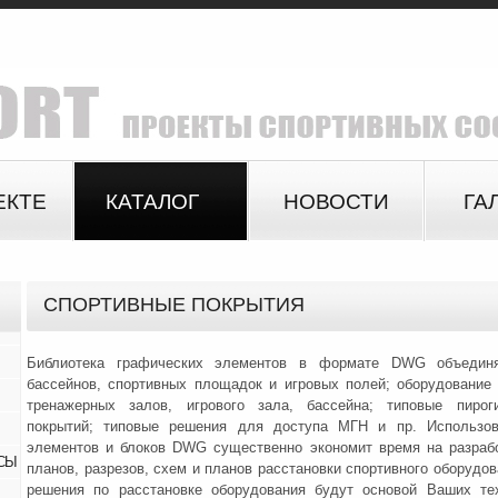
ЕКТЕ
КАТАЛОГ
НОВОСТИ
ГА
СПОРТИВНЫЕ ПОКРЫТИЯ
Библиотека графических элементов в формате DWG объединя
бассейнов, спортивных площадок и игровых полей; оборудование
тренажерных залов, игрового зала, бассейна; типовые пирог
покрытий; типовые решения для доступа МГН и пр. Использов
элементов и блоков DWG существенно экономит время на разраб
СЫ
планов, разрезов, схем и планов расстановки спортивного оборудов
решения по расстановке оборудования будут основой Ваших тех