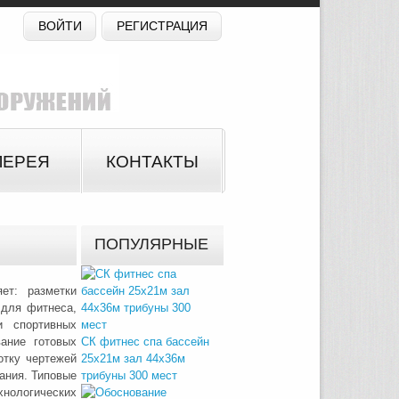
ВОЙТИ
РЕГИСТРАЦИЯ
ЛЕРЕЯ
КОНТАКТЫ
ПОПУЛЯРНЫЕ
ет: разметки
 для фитнеса,
и спортивных
ание готовых
СК фитнес спа бассейн
отку чертежей
25х21м зал 44х36м
ания. Типовые
трибуны 300 мест
нологических