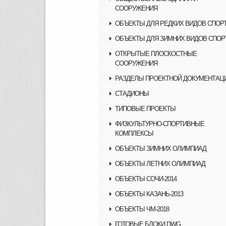
СООРУЖЕНИЯ
ОБЪЕКТЫ ДЛЯ РЕДКИХ ВИДОВ СПОР
ОБЪЕКТЫ ДЛЯ ЗИМНИХ ВИДОВ СПОР
ОТКРЫТЫЕ ПЛОСКОСТНЫЕ
СООРУЖЕНИЯ
РАЗДЕЛЫ ПРОЕКТНОЙ ДОКУМЕНТАЦ
СТАДИОНЫ
ТИПОВЫЕ ПРОЕКТЫ
ФИЗКУЛЬТУРНО-СПОРТИВНЫЕ
КОМПЛЕКСЫ
ОБЪЕКТЫ ЗИМНИХ ОЛИМПИАД
ОБЪЕКТЫ ЛЕТНИХ ОЛИМПИАД
ОБЪЕКТЫ СОЧИ-2014
ОБЪЕКТЫ КАЗАНЬ-2013
ОБЪЕКТЫ ЧМ-2018
ГОТОВЫЕ БЛОКИ DWG