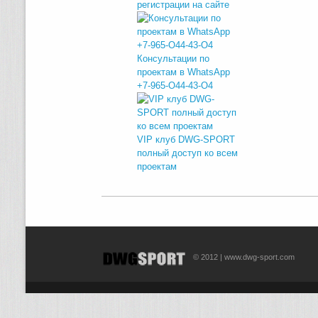
регистрации на сайте
Консультации по
проектам в WhatsApp
+7-965-O44-43-O4
VIP клуб DWG-SPORT
полный доступ ко всем
проектам
© 2012 | www.dwg-sport.com