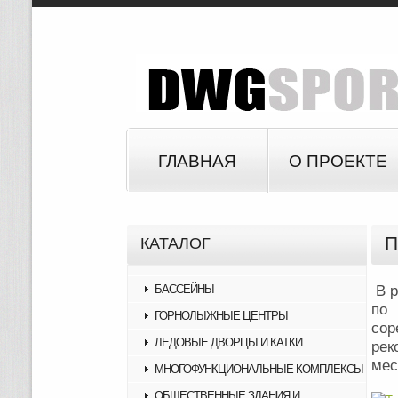
ГЛАВНАЯ
О ПРОЕКТЕ
П
КАТАЛОГ
БАССЕЙНЫ
В р
по
ГОРНОЛЫЖНЫЕ ЦЕНТРЫ
сор
ЛЕДОВЫЕ ДВОРЦЫ И КАТКИ
рек
мес
МНОГОФУНКЦИОНАЛЬНЫЕ КОМПЛЕКСЫ
ОБЩЕСТВЕННЫЕ ЗДАНИЯ И