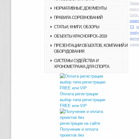
Пекин
НОРМАТИВНЫЕ ДОКУМЕНТЫ
красо
Сити-
ПРАВИЛА СОРЕВНОВАНИЙ
спорт
СТАТЬИ, КНИГИ, ОБЗОРЫ
ТЗ
т
трибу
ОБЪЕКТЫ КРАСНОЯРСК–2019
фитн
хокке
ПРЕЗЕНТАЦИИ ОБЪЕКТОВ, КОМПАНИЙ И
ОБОРУДОВАНИЯ
СИСТЕМЫ СУДЕЙСТВА И
ХРОНОМЕТРАЖА ДЛЯ СПОРТА
Оплата регистрации
выбор типа регистрации
FREE или VIP
Получение и оплата
проектов без