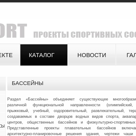
ЕКТЕ
КАТАЛОГ
НОВОСТИ
ГА
БАССЕЙНЫ
Раздел «Бассейны» объединяет существующее многообрази
различной функциональной направленности (олимпийский, 
прыжковый, учебный, оздоровительный, развлекательный, терап
создаваемых в составе дворцов водных видов спорта, аквапар
центров, общественных бассейнов и физкультурно-спортивных
СЫ
Представленные проекты плавательных бассейнов вклю
архитектурно-планировочные решения здания, чертежи чаши (