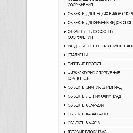
СООРУЖЕНИЯ
ОБЪЕКТЫ ДЛЯ РЕДКИХ ВИДОВ СПОР
ОБЪЕКТЫ ДЛЯ ЗИМНИХ ВИДОВ СПОР
ОТКРЫТЫЕ ПЛОСКОСТНЫЕ
СООРУЖЕНИЯ
РАЗДЕЛЫ ПРОЕКТНОЙ ДОКУМЕНТАЦ
СТАДИОНЫ
ТИПОВЫЕ ПРОЕКТЫ
ФИЗКУЛЬТУРНО-СПОРТИВНЫЕ
КОМПЛЕКСЫ
ОБЪЕКТЫ ЗИМНИХ ОЛИМПИАД
ОБЪЕКТЫ ЛЕТНИХ ОЛИМПИАД
ОБЪЕКТЫ СОЧИ-2014
ОБЪЕКТЫ КАЗАНЬ-2013
ОБЪЕКТЫ ЧМ-2018
ГОТОВЫЕ БЛОКИ DWG