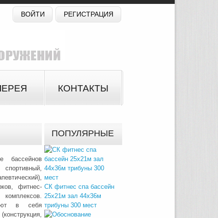
ВОЙТИ
РЕГИСТРАЦИЯ
ЛЕРЕЯ
КОНТАКТЫ
ПОПУЛЯРНЫЕ
е бассейнов
спортивный,
евтический),
ков, фитнес-
СК фитнес спа бассейн
 комплексов.
25х21м зал 44х36м
чают в себя
трибуны 300 мест
конструкция,