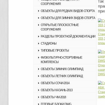
так
СООРУЖЕНИЯ
пр
ОБЪЕКТЫ ДЛЯ РЕДКИХ ВИДОВ СПОРТА
ОБЪЕКТЫ ДЛЯ ЗИМНИХ ВИДОВ СПОРТА
ОТКРЫТЫЕ ПЛОСКОСТНЫЕ
СООРУЖЕНИЯ
Ста
РАЗДЕЛЫ ПРОЕКТНОЙ ДОКУМЕНТАЦИИ
333
пло
СТАДИОНЫ
ТИПОВЫЕ ПРОЕКТЫ
ФИЗКУЛЬТУРНО-СПОРТИВНЫЕ
КОМПЛЕКСЫ
Отк
ОБЪЕКТЫ ЗИМНИХ ОЛИМПИАД
соо
DW
ОБЪЕКТЫ ЛЕТНИХ ОЛИМПИАД
ОБЪЕКТЫ СОЧИ-2014
ОБЪЕКТЫ КАЗАНЬ-2013
Стад
триб
ОБЪЕКТЫ ЧМ-2018
ГОТОВЫЕ БЛОКИ DWG