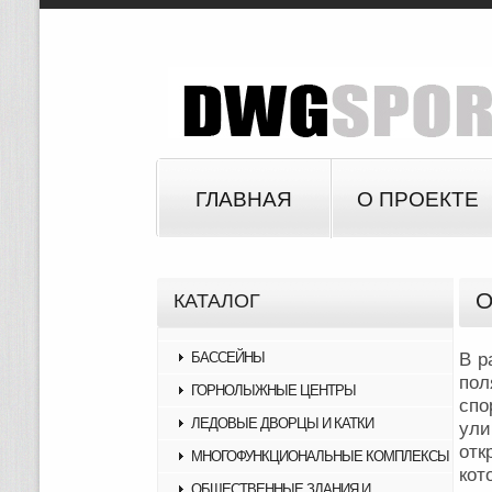
ГЛАВНАЯ
О ПРОЕКТЕ
О
КАТАЛОГ
БАССЕЙНЫ
В р
пол
ГОРНОЛЫЖНЫЕ ЦЕНТРЫ
спо
ЛЕДОВЫЕ ДВОРЦЫ И КАТКИ
ули
отк
МНОГОФУНКЦИОНАЛЬНЫЕ КОМПЛЕКСЫ
кот
ОБЩЕСТВЕННЫЕ ЗДАНИЯ И