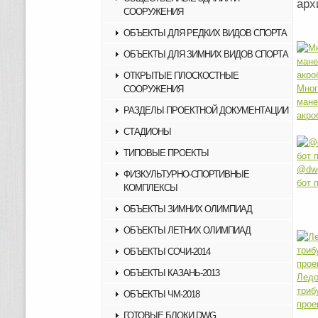
ар
СООРУЖЕНИЯ
ОБЪЕКТЫ ДЛЯ РЕДКИХ ВИДОВ СПОРТА
ОБЪЕКТЫ ДЛЯ ЗИМНИХ ВИДОВ СПОРТА
ОТКРЫТЫЕ ПЛОСКОСТНЫЕ
Мног
СООРУЖЕНИЯ
ман
РАЗДЕЛЫ ПРОЕКТНОЙ ДОКУМЕНТАЦИИ
акро
СТАДИОНЫ
ТИПОВЫЕ ПРОЕКТЫ
@dwg
ФИЗКУЛЬТУРНО-СПОРТИВНЫЕ
бот 
КОМПЛЕКСЫ
ОБЪЕКТЫ ЗИМНИХ ОЛИМПИАД
ОБЪЕКТЫ ЛЕТНИХ ОЛИМПИАД
ОБЪЕКТЫ СОЧИ-2014
ОБЪЕКТЫ КАЗАНЬ-2013
Лед
триб
ОБЪЕКТЫ ЧМ-2018
прое
ГОТОВЫЕ БЛОКИ DWG