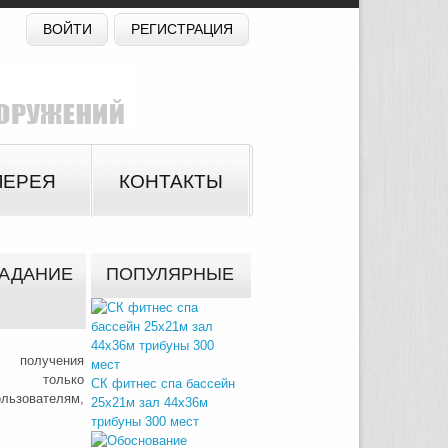
ВОЙТИ
РЕГИСТРАЦИЯ
ЛЕРЕЯ
КОНТАКТЫ
ЗАДАНИЕ
ПОПУЛЯРНЫЕ
 получения
на только
СК фитнес спа бассейн
зователям,
25х21м зал 44х36м
трибуны 300 мест