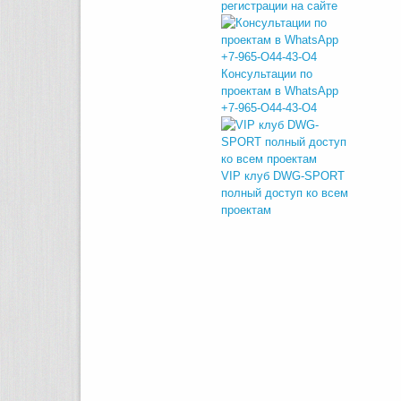
регистрации на сайте
Консультации по
проектам в WhatsApp
+7-965-O44-43-O4
VIP клуб DWG-SPORT
полный доступ ко всем
проектам