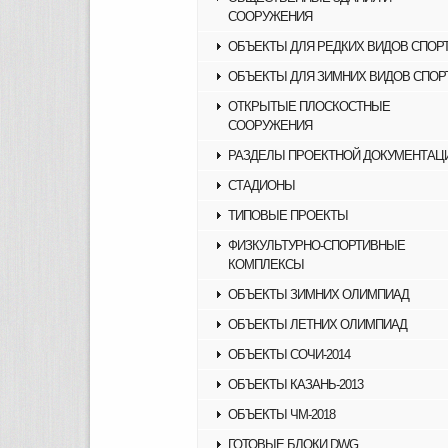
СООРУЖЕНИЯ
ОБЪЕКТЫ ДЛЯ РЕДКИХ ВИДОВ СПОР
ОБЪЕКТЫ ДЛЯ ЗИМНИХ ВИДОВ СПОР
ОТКРЫТЫЕ ПЛОСКОСТНЫЕ
СООРУЖЕНИЯ
РАЗДЕЛЫ ПРОЕКТНОЙ ДОКУМЕНТАЦ
СТАДИОНЫ
ТИПОВЫЕ ПРОЕКТЫ
ФИЗКУЛЬТУРНО-СПОРТИВНЫЕ
КОМПЛЕКСЫ
ОБЪЕКТЫ ЗИМНИХ ОЛИМПИАД
ОБЪЕКТЫ ЛЕТНИХ ОЛИМПИАД
ОБЪЕКТЫ СОЧИ-2014
ОБЪЕКТЫ КАЗАНЬ-2013
ОБЪЕКТЫ ЧМ-2018
ГОТОВЫЕ БЛОКИ DWG