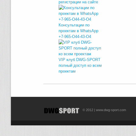
регистрации на сайте
Консультации по
проектам в WhatsApp
+7-965-O44-43-O4
VIP клуб DWG-SPORT
полный доступ ко всем
проектам
© 2012 | www.dwg-sport.com