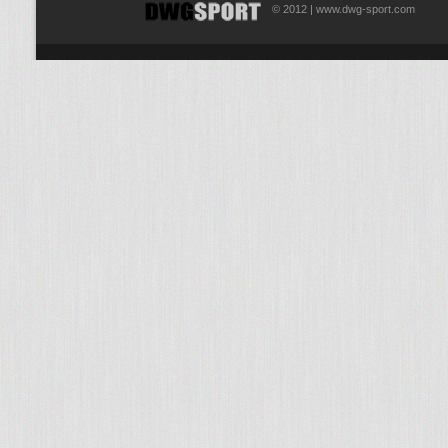
© 2012 | www.dwg-sport.com