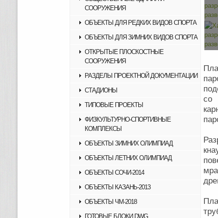
СООРУЖЕНИЯ
ОБЪЕКТЫ ДЛЯ РЕДКИХ ВИДОВ СПОРТА
ОБЪЕКТЫ ДЛЯ ЗИМНИХ ВИДОВ СПОРТА
ОТКРЫТЫЕ ПЛОСКОСТНЫЕ
СООРУЖЕНИЯ
Пла
РАЗДЕЛЫ ПРОЕКТНОЙ ДОКУМЕНТАЦИИ
пар
под
СТАДИОНЫ
со 
ТИПОВЫЕ ПРОЕКТЫ
кар
пар
ФИЗКУЛЬТУРНО-СПОРТИВНЫЕ
КОМПЛЕКСЫ
Раз
ОБЪЕКТЫ ЗИМНИХ ОЛИМПИАД
кна
ОБЪЕКТЫ ЛЕТНИХ ОЛИМПИАД
пов
мра
ОБЪЕКТЫ СОЧИ-2014
дре
ОБЪЕКТЫ КАЗАНЬ-2013
Пл
ОБЪЕКТЫ ЧМ-2018
тру
ГОТОВЫЕ БЛОКИ DWG