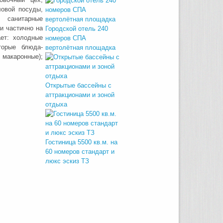
ловой посуды,
 санитарные
и частично на
Городской отель 240
ает: холодные
номеров СПА
торые блюда-
вертолётная площадка
 макаронные);
Открытые бассейны с
аттракционами и зоной
отдыха
Гостиница 5500 кв.м. на
60 номеров стандарт и
люкс эскиз ТЗ