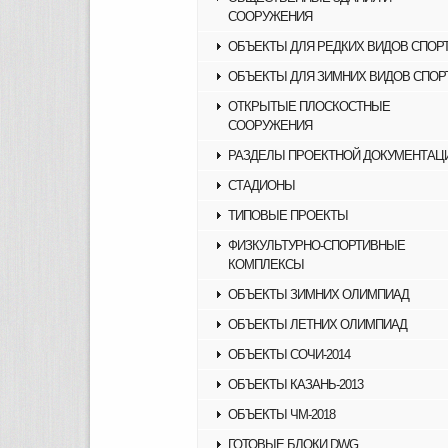
СООРУЖЕНИЯ
ОБЪЕКТЫ ДЛЯ РЕДКИХ ВИДОВ СПОР
ОБЪЕКТЫ ДЛЯ ЗИМНИХ ВИДОВ СПОР
ОТКРЫТЫЕ ПЛОСКОСТНЫЕ
СООРУЖЕНИЯ
РАЗДЕЛЫ ПРОЕКТНОЙ ДОКУМЕНТАЦ
СТАДИОНЫ
ТИПОВЫЕ ПРОЕКТЫ
ФИЗКУЛЬТУРНО-СПОРТИВНЫЕ
КОМПЛЕКСЫ
ОБЪЕКТЫ ЗИМНИХ ОЛИМПИАД
ОБЪЕКТЫ ЛЕТНИХ ОЛИМПИАД
ОБЪЕКТЫ СОЧИ-2014
ОБЪЕКТЫ КАЗАНЬ-2013
ОБЪЕКТЫ ЧМ-2018
ГОТОВЫЕ БЛОКИ DWG