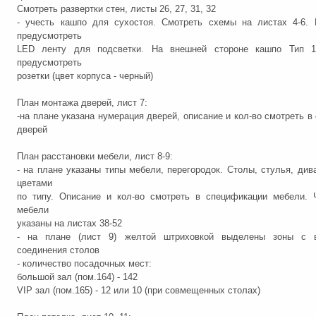
Смотреть развертки стен, листы 26, 27, 31, 32
- учесть кашпо для сухостоя. Смотреть схемы на листах 4-6. 
предусмотреть
LED ленту для подсветки. На внешней стороне кашпо Тип 1
предусмотреть
розетки (цвет корпуса - черный)
План монтажа дверей, лист 7:
-на плане указана нумерация дверей, описание и кол-во смотреть в
дверей
План расстановки мебели, лист 8-9:
- на плане указаны типы мебели, перегородок. Столы, стулья, ди
цветами
по типу. Описание и кол-во смотреть в спецификации мебели. 
мебели
указаны на листах 38-52
- на плане (лист 9) желтой штриховкой выделены зоны с 
соединения столов
- количество посадочных мест:
большой зал (пом.164) - 142
VIP зал (пом.165) - 12 или 10 (при совмещенных столах)