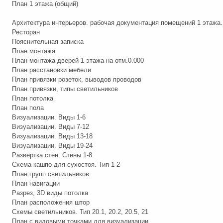
План 1 этажа (общий)
Архитектура интерьеров. рабочая документация помещений 1 этажа.
Ресторан
Пояснительная записка
План монтажа
План монтажа дверей 1 этажа на отм.0.000
План расстановки мебели
План привязки розеток, выводов проводов
План привязки, типы светильников
План потолка
План пола
Визуализации. Виды 1-6
Визуализации. Виды 7-12
Визуализации. Виды 13-18
Визуализации. Виды 19-24
Развертка стен. Стены 1-8
Схема кашпо для сухостоя. Тип 1-2
План групп светильников
План навигации
Разрез, 3D виды потолка
План расположения штор
Схемы светильников. Тип 20.1, 20.2, 20.5, 21
План с видовыми точками для визуализации