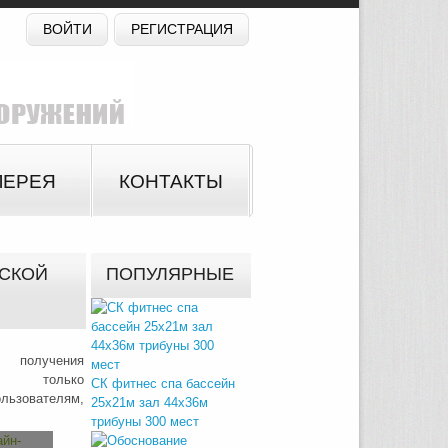
ВОЙТИ
РЕГИСТРАЦИЯ
ЛЕРЕЯ
КОНТАКТЫ
ДСКОЙ
ПОПУЛЯРНЫЕ
 получения
на только
СК фитнес спа бассейн
зователям,
25х21м зал 44х36м
трибуны 300 мест