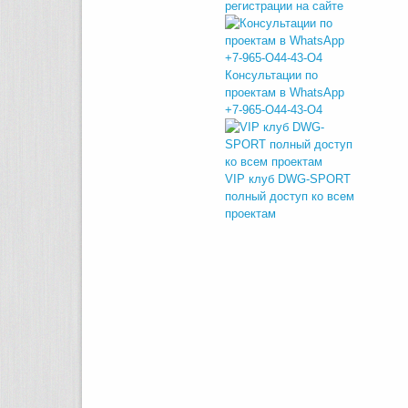
регистрации на сайте
Консультации по
проектам в WhatsApp
+7-965-O44-43-O4
VIP клуб DWG-SPORT
полный доступ ко всем
проектам