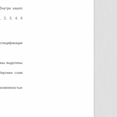
Внутри кашпо
, 2, 3, 4, 6
 спецификации
ваны выделены
Чертежи схем
возможностью