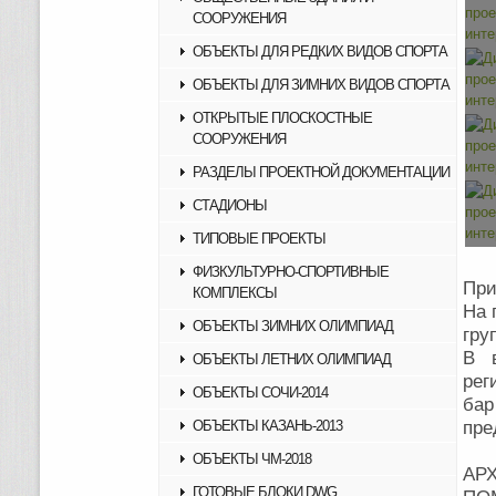
СООРУЖЕНИЯ
ОБЪЕКТЫ ДЛЯ РЕДКИХ ВИДОВ СПОРТА
ОБЪЕКТЫ ДЛЯ ЗИМНИХ ВИДОВ СПОРТА
ОТКРЫТЫЕ ПЛОСКОСТНЫЕ
СООРУЖЕНИЯ
РАЗДЕЛЫ ПРОЕКТНОЙ ДОКУМЕНТАЦИИ
СТАДИОНЫ
ТИПОВЫЕ ПРОЕКТЫ
ФИЗКУЛЬТУРНО-СПОРТИВНЫЕ
При
КОМПЛЕКСЫ
На 
ОБЪЕКТЫ ЗИМНИХ ОЛИМПИАД
гру
В 
ОБЪЕКТЫ ЛЕТНИХ ОЛИМПИАД
рег
ОБЪЕКТЫ СОЧИ-2014
бар
ОБЪЕКТЫ КАЗАНЬ-2013
пре
ОБЪЕКТЫ ЧМ-2018
АР
ГОТОВЫЕ БЛОКИ DWG