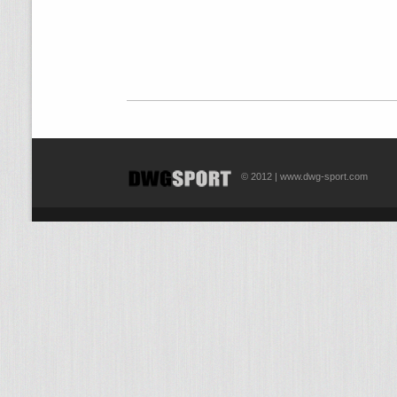
© 2012 | www.dwg-sport.com