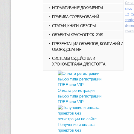
Сити-
НОРМАТИВНЫЕ ДОКУМЕНТЫ
спорт
ТЗ
т
ПРАВИЛА СОРЕВНОВАНИЙ
трибу
СТАТЬИ, КНИГИ, ОБЗОРЫ
фитн
хокке
ОБЪЕКТЫ КРАСНОЯРСК–2019
ПРЕЗЕНТАЦИИ ОБЪЕКТОВ, КОМПАНИЙ И
ОБОРУДОВАНИЯ
СИСТЕМЫ СУДЕЙСТВА И
ХРОНОМЕТРАЖА ДЛЯ СПОРТА
Оплата регистрации
выбор типа регистрации
FREE или VIP
Получение и оплата
проектов без