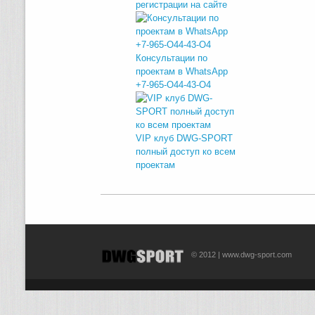
регистрации на сайте
Консультации по
проектам в WhatsApp
+7-965-O44-43-O4
VIP клуб DWG-SPORT
полный доступ ко всем
проектам
© 2012 | www.dwg-sport.com