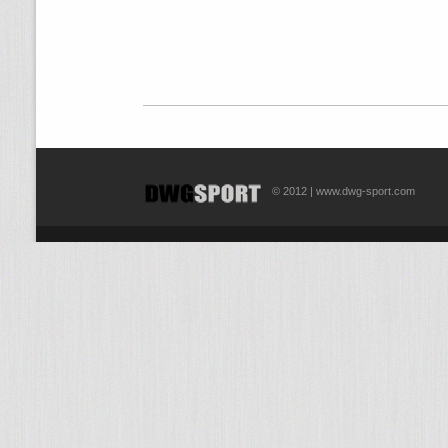
© 2012 | www.dwg-sport.com