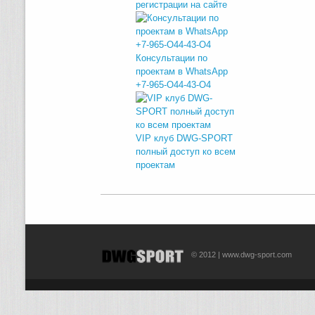
регистрации на сайте
Консультации по
проектам в WhatsApp
+7-965-O44-43-O4
VIP клуб DWG-SPORT
полный доступ ко всем
проектам
© 2012 | www.dwg-sport.com