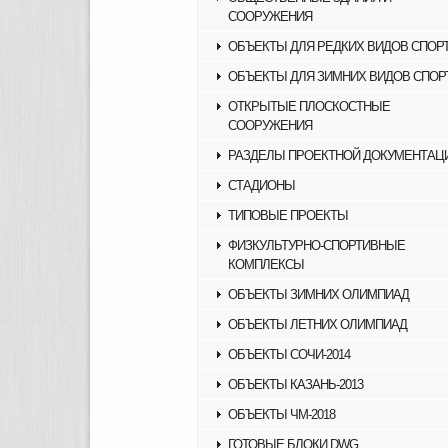
СООРУЖЕНИЯ
ОБЪЕКТЫ ДЛЯ РЕДКИХ ВИДОВ СПОР
ОБЪЕКТЫ ДЛЯ ЗИМНИХ ВИДОВ СПОР
ОТКРЫТЫЕ ПЛОСКОСТНЫЕ
СООРУЖЕНИЯ
РАЗДЕЛЫ ПРОЕКТНОЙ ДОКУМЕНТАЦ
СТАДИОНЫ
ТИПОВЫЕ ПРОЕКТЫ
ФИЗКУЛЬТУРНО-СПОРТИВНЫЕ
КОМПЛЕКСЫ
ОБЪЕКТЫ ЗИМНИХ ОЛИМПИАД
ОБЪЕКТЫ ЛЕТНИХ ОЛИМПИАД
ОБЪЕКТЫ СОЧИ-2014
ОБЪЕКТЫ КАЗАНЬ-2013
ОБЪЕКТЫ ЧМ-2018
ГОТОВЫЕ БЛОКИ DWG