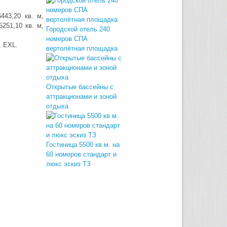
443,20 кв. м,
251,10 кв. м,
Городской отель 240
номеров СПА
, EXL.
вертолётная площадка
Открытые бассейны с
аттракционами и зоной
отдыха
Гостиница 5500 кв.м. на
60 номеров стандарт и
люкс эскиз ТЗ