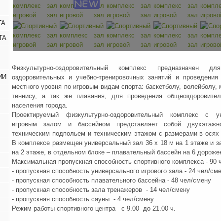
ТА
ТА
Физкультурно-оздоровительный комплекс предназначен для
ИИ
оздоровительных и учебно-тренировочных занятий и проведения
местного уровня по игровым видам спорта: баскетболу, волейболу, 
теннису, а так же плавания, для проведения общеоздоровител
населения города.
Проектируемый физкультурно-оздоровительный комплекс с у
игровым залом и бассейном представляет собой двухэтажн
техническим подпольем и техническим этажом с размерами в осях 6
В комплексе размещен универсальный зал 36 х 18 м на 1 этаже и з
на 2 этаже, в отдельном блоке – плавательный бассейн на 6 дороже
Максимальная пропускная способность спортивного комплекса - 90 
- пропускная способность универсального игрового зала - 24 чел/см
- пропускная способность плавательного бассейна - 48 чел/смену
- пропускная способность зала тренажеров - 14 чел/смену
- пропускная способность сауны - 4 чел/смену
Режим работы спортивного центра с 9.00 до 21.00 ч.