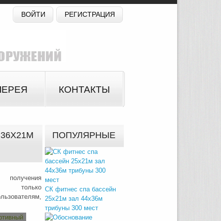
ВОЙТИ
РЕГИСТРАЦИЯ
ЛЕРЕЯ
КОНТАКТЫ
36Х21М
ПОПУЛЯРНЫЕ
 получения
на только
СК фитнес спа бассейн
зователям,
25х21м зал 44х36м
трибуны 300 мест