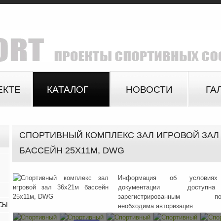
ЕКТЕ
КАТАЛОГ
НОВОСТИ
ГА
СПОРТИВНЫЙ КОМПЛЕКС ЗАЛ ИГРОВОЙ ЗАЛ 
БАССЕЙН 25Х11М, DWG
Информация об условиях
документации доступ
зарегистрированным поль
СЫ
необходима авторизация