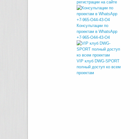
регистрации на сайте
Консультации по
проектам в WhatsApp
+7-965-O44-43-O4
VIP клуб DWG-SPORT
полный доступ ко всем
проектам