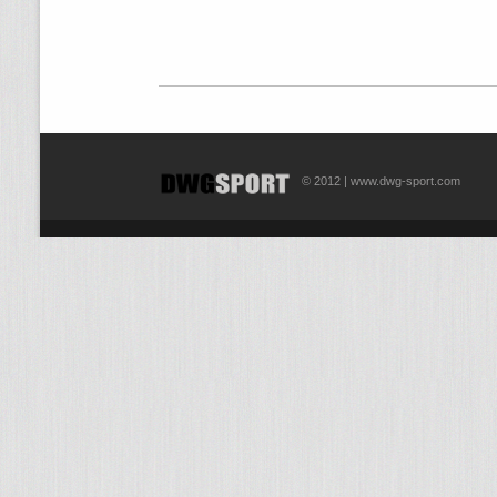
© 2012 | www.dwg-sport.com