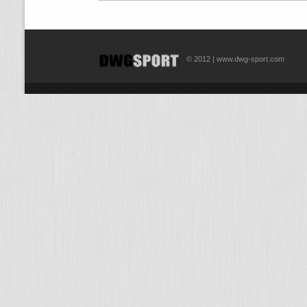
© 2012 | www.dwg-sport.com