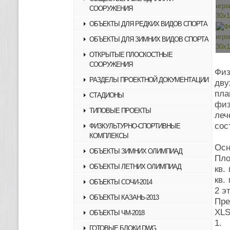
СООРУЖЕНИЯ
ОБЪЕКТЫ ДЛЯ РЕДКИХ ВИДОВ СПОРТА
ОБЪЕКТЫ ДЛЯ ЗИМНИХ ВИДОВ СПОРТА
ОТКРЫТЫЕ ПЛОСКОСТНЫЕ
СООРУЖЕНИЯ
Физ
РАЗДЕЛЫ ПРОЕКТНОЙ ДОКУМЕНТАЦИИ
дву
пла
СТАДИОНЫ
физ
ТИПОВЫЕ ПРОЕКТЫ
леч
сос
ФИЗКУЛЬТУРНО-СПОРТИВНЫЕ
КОМПЛЕКСЫ
Осн
ОБЪЕКТЫ ЗИМНИХ ОЛИМПИАД
Пло
ОБЪЕКТЫ ЛЕТНИХ ОЛИМПИАД
кв.
кв.
ОБЪЕКТЫ СОЧИ-2014
2 э
ОБЪЕКТЫ КАЗАНЬ-2013
Пре
XLS
ОБЪЕКТЫ ЧМ-2018
1. 
ГОТОВЫЕ БЛОКИ DWG