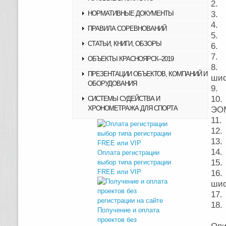
2. 
НОРМАТИВНЫЕ ДОКУМЕНТЫ
3. 
4. 
ПРАВИЛА СОРЕВНОВАНИЙ
5. 
СТАТЬИ, КНИГИ, ОБЗОРЫ
6. 
7. 
ОБЪЕКТЫ КРАСНОЯРСК–2019
8. 
ПРЕЗЕНТАЦИИ ОБЪЕКТОВ, КОМПАНИЙ И
шиф
ОБОРУДОВАНИЯ
9. 
10.
СИСТЕМЫ СУДЕЙСТВА И
ХРОНОМЕТРАЖА ДЛЯ СПОРТА
ЭО
11.
12.
13.
14.
Оплата регистрации
15.
выбор типа регистрации
FREE или VIP
16.
шиф
17.
18.
Получение и оплата
проектов без