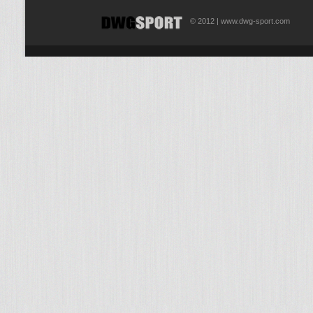
© 2012 | www.dwg-sport.com