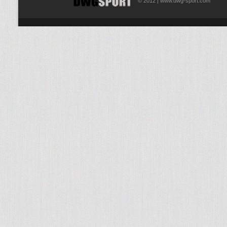
© 2012 | www.dwg-sport.com