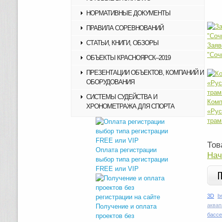
НОРМАТИВНЫЕ ДОКУМЕНТЫ
ПРАВИЛА СОРЕВНОВАНИЙ
СТАТЬИ, КНИГИ, ОБЗОРЫ
За
"Соч
ОБЪЕКТЫ КРАСНОЯРСК–2019
ПРЕЗЕНТАЦИИ ОБЪЕКТОВ, КОМПАНИЙ И
ОБОРУДОВАНИЯ
СИСТЕМЫ СУДЕЙСТВА И
Ком
ХРОНОМЕТРАЖА ДЛЯ СПОРТА
«Р
трам
Тов
Оплата регистрации
Нач
выбор типа регистрации
FREE или VIP
3D
b
аквап
Получение и оплата
басс
проектов без