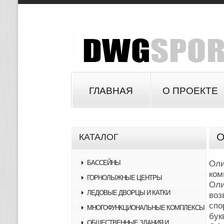
ГЛАВНАЯ
О ПРОЕКТЕ
О
КАТАЛОГ
БАССЕЙНЫ
Оли
ком
ГОРНОЛЫЖНЫЕ ЦЕНТРЫ
Оли
ЛЕДОВЫЕ ДВОРЦЫ И КАТКИ
воз
спо
МНОГОФУНКЦИОНАЛЬНЫЕ КОМПЛЕКСЫ
бук
ОБЩЕСТВЕННЫЕ ЗДАНИЯ И