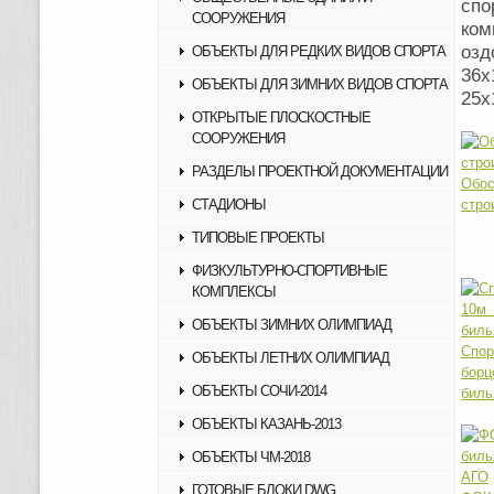
спо
СООРУЖЕНИЯ
ко
озд
ОБЪЕКТЫ ДЛЯ РЕДКИХ ВИДОВ СПОРТА
36х
ОБЪЕКТЫ ДЛЯ ЗИМНИХ ВИДОВ СПОРТА
25х
ОТКРЫТЫЕ ПЛОСКОСТНЫЕ
СООРУЖЕНИЯ
РАЗДЕЛЫ ПРОЕКТНОЙ ДОКУМЕНТАЦИИ
Обо
СТАДИОНЫ
стро
ТИПОВЫЕ ПРОЕКТЫ
ФИЗКУЛЬТУРНО-СПОРТИВНЫЕ
КОМПЛЕКСЫ
ОБЪЕКТЫ ЗИМНИХ ОЛИМПИАД
Спор
ОБЪЕКТЫ ЛЕТНИХ ОЛИМПИАД
бо
ОБЪЕКТЫ СОЧИ-2014
биль
ОБЪЕКТЫ КАЗАНЬ-2013
ОБЪЕКТЫ ЧМ-2018
ГОТОВЫЕ БЛОКИ DWG