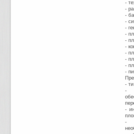
- т
- р
- б
- с
- г
- п
- п
- к
- п
- п
- п
- п
Пре
- т
- 
об
пер
- и
пло
- 
нео