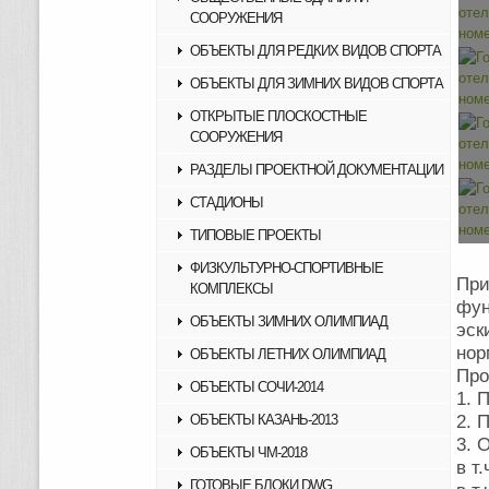
СООРУЖЕНИЯ
ОБЪЕКТЫ ДЛЯ РЕДКИХ ВИДОВ СПОРТА
ОБЪЕКТЫ ДЛЯ ЗИМНИХ ВИДОВ СПОРТА
ОТКРЫТЫЕ ПЛОСКОСТНЫЕ
СООРУЖЕНИЯ
РАЗДЕЛЫ ПРОЕКТНОЙ ДОКУМЕНТАЦИИ
СТАДИОНЫ
ТИПОВЫЕ ПРОЕКТЫ
ФИЗКУЛЬТУРНО-СПОРТИВНЫЕ
При
КОМПЛЕКСЫ
фун
ОБЪЕКТЫ ЗИМНИХ ОЛИМПИАД
эс
нор
ОБЪЕКТЫ ЛЕТНИХ ОЛИМПИАД
Про
ОБЪЕКТЫ СОЧИ-2014
1. 
ОБЪЕКТЫ КАЗАНЬ-2013
2. 
3. 
ОБЪЕКТЫ ЧМ-2018
в т
ГОТОВЫЕ БЛОКИ DWG