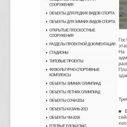
СООРУЖЕНИЯ
ОБЪЕКТЫ ДЛЯ РЕДКИХ ВИДОВ СПОРТА
ОБЪЕКТЫ ДЛЯ ЗИМНИХ ВИДОВ СПОРТА
ОТКРЫТЫЕ ПЛОСКОСТНЫЕ
СООРУЖЕНИЯ
Гос
РАЗДЕЛЫ ПРОЕКТНОЙ ДОКУМЕНТАЦИИ
эта
На
СТАДИОНЫ
адм
ТИПОВЫЕ ПРОЕКТЫ
раз
Пло
ФИЗКУЛЬТУРНО-СПОРТИВНЫЕ
КОМПЛЕКСЫ
зда
ОБЪЕКТЫ ЗИМНИХ ОЛИМПИАД
ОБЪЕКТЫ ЛЕТНИХ ОЛИМПИАД
Тре
ОБЪЕКТЫ СОЧИ-2014
ОБЪЕКТЫ КАЗАНЬ-2013
■ В
сей
ОБЪЕКТЫ ЧМ-2018
хол
ГОТОВЫЕ БЛОКИ DWG