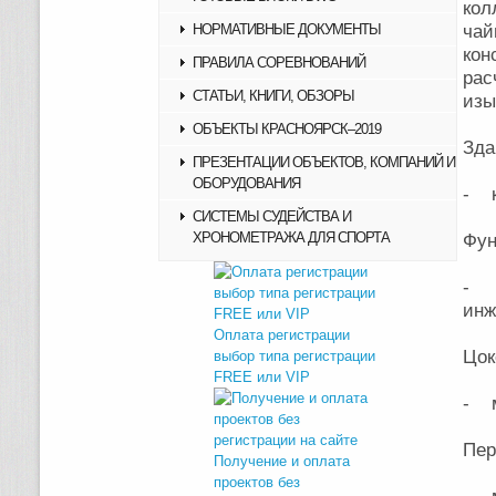
кол
НОРМАТИВНЫЕ ДОКУМЕНТЫ
чай
кон
ПРАВИЛА СОРЕВНОВАНИЙ
рас
СТАТЬИ, КНИГИ, ОБЗОРЫ
изы
ОБЪЕКТЫ КРАСНОЯРСК–2019
Зда
ПРЕЗЕНТАЦИИ ОБЪЕКТОВ, КОМПАНИЙ И
ОБОРУДОВАНИЯ
- к
СИСТЕМЫ СУДЕЙСТВА И
ХРОНОМЕТРАЖА ДЛЯ СПОРТА
Фун
- 
инж
Оплата регистрации
Цок
выбор типа регистрации
FREE или VIP
- м
Пер
Получение и оплата
проектов без