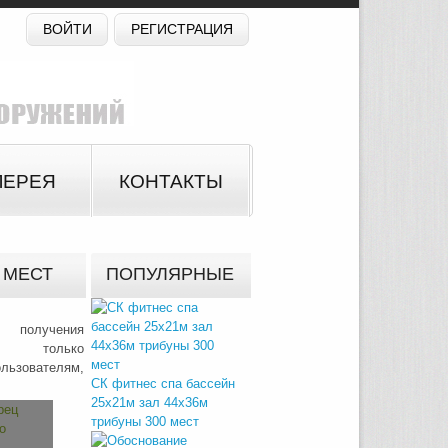
ВОЙТИ
РЕГИСТРАЦИЯ
ЛЕРЕЯ
КОНТАКТЫ
 МЕСТ
ПОПУЛЯРНЫЕ
 получения
на только
зователям,
СК фитнес спа бассейн
25х21м зал 44х36м
трибуны 300 мест