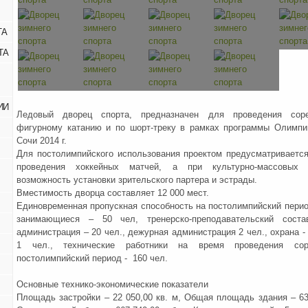
ТА
ТА
ИИ
Ледовый дворец спорта, предназначен для проведения сор
фигурному катанию и по шорт-треку в рамках программы Олимпий
Сочи 2014 г.
Для постолимпийского использования проектом предусматриваетс
проведения хоккейных матчей, а при культурно-массовых 
возможность установки зрительского партера и эстрады.
Вместимость дворца составляет 12 000 мест.
Единовременная пропускная способность на постолимпийский перио
занимающиеся – 50 чел, тренерско-преподавательский сост
администрация – 20 чел., дежурная администрация 2 чел., охрана - 
1 чел., технические работники на время проведения сор
постолимпийский период - 160 чел.
Основные технико-экономические показатели
Площадь застройки – 22 050,00 кв. м, Общая площадь здания – 63 