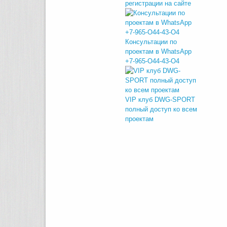
регистрации на сайте
Консультации по
проектам в WhatsApp
+7-965-O44-43-O4
VIP клуб DWG-SPORT
полный доступ ко всем
проектам