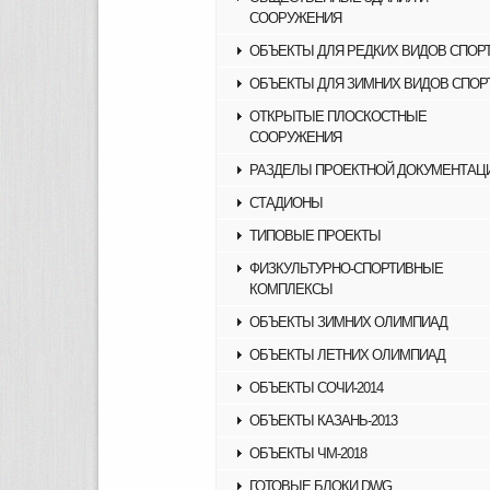
СООРУЖЕНИЯ
ОБЪЕКТЫ ДЛЯ РЕДКИХ ВИДОВ СПОР
ОБЪЕКТЫ ДЛЯ ЗИМНИХ ВИДОВ СПОР
ОТКРЫТЫЕ ПЛОСКОСТНЫЕ
СООРУЖЕНИЯ
РАЗДЕЛЫ ПРОЕКТНОЙ ДОКУМЕНТАЦ
СТАДИОНЫ
ТИПОВЫЕ ПРОЕКТЫ
ФИЗКУЛЬТУРНО-СПОРТИВНЫЕ
КОМПЛЕКСЫ
ОБЪЕКТЫ ЗИМНИХ ОЛИМПИАД
ОБЪЕКТЫ ЛЕТНИХ ОЛИМПИАД
ОБЪЕКТЫ СОЧИ-2014
ОБЪЕКТЫ КАЗАНЬ-2013
ОБЪЕКТЫ ЧМ-2018
ГОТОВЫЕ БЛОКИ DWG