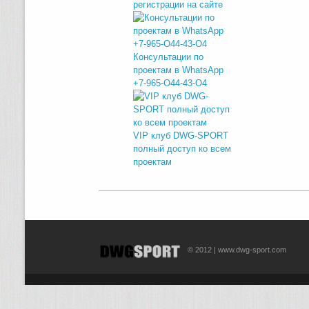
регистрации на сайте
Консультации по
проектам в WhatsApp
+7-965-O44-43-O4
VIP клуб DWG-SPORT
полный доступ ко всем
проектам
© 2012 | www.dwg-sport.com