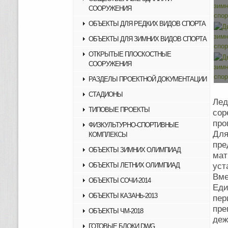
СООРУЖЕНИЯ
ОБЪЕКТЫ ДЛЯ РЕДКИХ ВИДОВ СПОРТА
ОБЪЕКТЫ ДЛЯ ЗИМНИХ ВИДОВ СПОРТА
ОТКРЫТЫЕ ПЛОСКОСТНЫЕ
СООРУЖЕНИЯ
РАЗДЕЛЫ ПРОЕКТНОЙ ДОКУМЕНТАЦИИ
СТАДИОНЫ
Ле
ТИПОВЫЕ ПРОЕКТЫ
сор
про
ФИЗКУЛЬТУРНО-СПОРТИВНЫЕ
Дл
КОМПЛЕКСЫ
пр
ОБЪЕКТЫ ЗИМНИХ ОЛИМПИАД
мат
ОБЪЕКТЫ ЛЕТНИХ ОЛИМПИАД
уст
Вме
ОБЪЕКТЫ СОЧИ-2014
Еди
ОБЪЕКТЫ КАЗАНЬ-2013
пер
пре
ОБЪЕКТЫ ЧМ-2018
деж
ГОТОВЫЕ БЛОКИ DWG