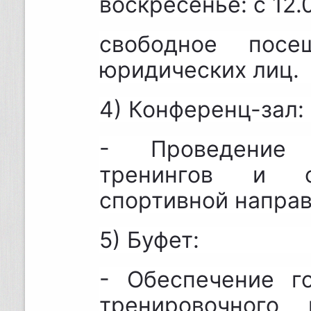
воскресенье: с 12.0
свободное пос
юридических лиц.
4) Конференц-зал:
- Проведение 
тренингов и о
спортивной направл
5) Буфет:
- Обеспечение г
тренировочного 