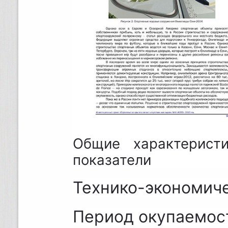
Общие характерист
показатели
Технико-экономиче
Период окупаемост