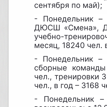
сентября по май);
- Понедельник – 
ДЮСШ «Смена», Д
учебно-тренирово
месяц, 18240 чел. в
- Понедельник – 
сборные команды
чел., тренировки 3
чел., в год – 3168 ч
- Понедельник – 