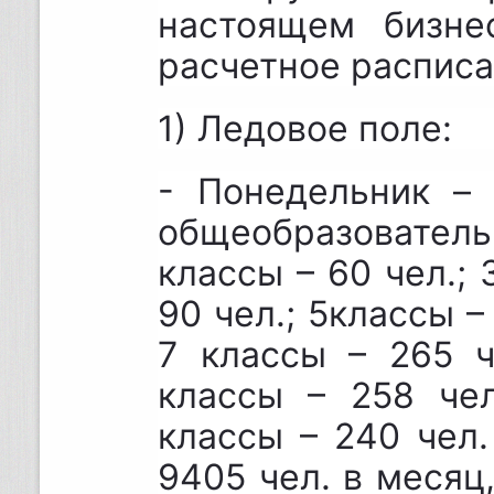
настоящем бизне
расчетное расписа
1) Ледовое поле:
- Понедельник – 
общеобразовате
классы – 60 чел.; 
90 чел.; 5классы –
7 классы – 265 ч
классы – 258 чел
классы – 240 чел.
9405 чел. в месяц,