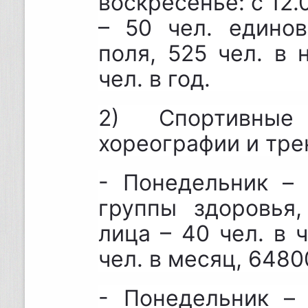
воскресенье: с 12.
– 50 чел. единов
поля, 525 чел. в
чел. в год.
2) Спортивные
хореографии и тре
- Понедельник – 
группы здоровья
лица – 40 чел. в 
чел. в месяц, 64800
- Понедельник – 