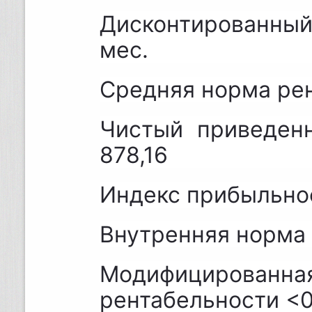
Дисконтированны
мес.
Средняя норма рен
Чистый приведенн
878,16
Индекс прибыльнос
Внутренняя норма 
Модифицирова
рентабельности <0