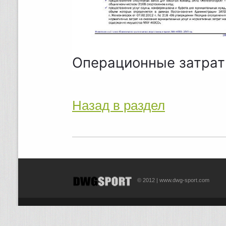
Операционные затра
Назад в раздел
© 2012 | www.dwg-sport.com