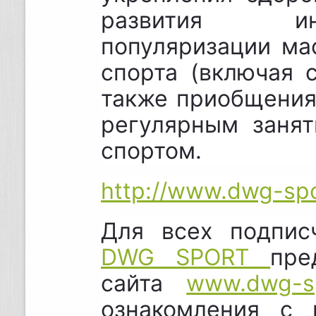
развития ин
популяризации ма
спорта (включая 
также приобщения
регулярным занят
спортом.
http://www.dwg-spo
Для всех подпис
DWG SPORT
пре
сайта
www.dwg-s
ознакомления с 