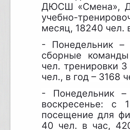
ДЮСШ «Смена», Д
учебно-тренирово
месяц, 18240 чел. в
- Понедельник – 
сборные команды
чел. тренировки 3
чел., в год – 3168 ч
- Понедельник – 
воскресенье: с 
посещение для фи
40 чел. в час, 42