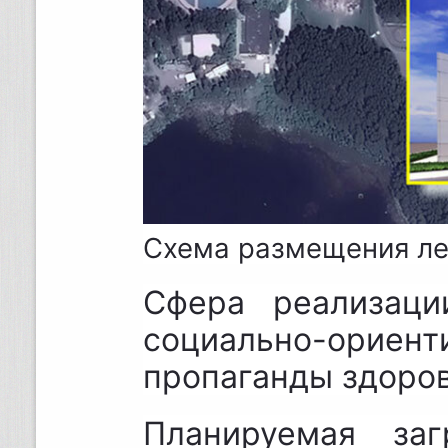
Схема размещения лед
Сфера реализаци
социально-ори
пропаганды здоров
Планируемая за