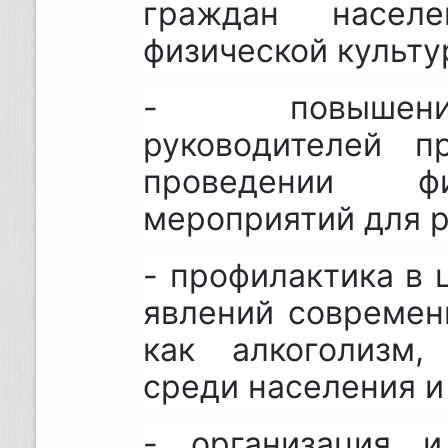
граждан насел
физической культу
- повышение
руководителей п
проведении физк
мероприятий для р
- профилактика в
явлений современ
как алкоголизм,
среди населения и 
- организация и