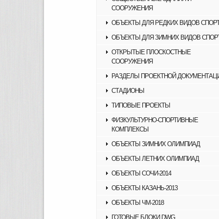
СООРУЖЕНИЯ
ОБЪЕКТЫ ДЛЯ РЕДКИХ ВИДОВ СПОР
ОБЪЕКТЫ ДЛЯ ЗИМНИХ ВИДОВ СПОР
ОТКРЫТЫЕ ПЛОСКОСТНЫЕ
СООРУЖЕНИЯ
РАЗДЕЛЫ ПРОЕКТНОЙ ДОКУМЕНТАЦ
СТАДИОНЫ
ТИПОВЫЕ ПРОЕКТЫ
ФИЗКУЛЬТУРНО-СПОРТИВНЫЕ
КОМПЛЕКСЫ
ОБЪЕКТЫ ЗИМНИХ ОЛИМПИАД
ОБЪЕКТЫ ЛЕТНИХ ОЛИМПИАД
ОБЪЕКТЫ СОЧИ-2014
ОБЪЕКТЫ КАЗАНЬ-2013
ОБЪЕКТЫ ЧМ-2018
ГОТОВЫЕ БЛОКИ DWG