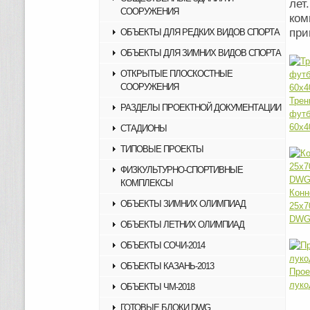
лет
СООРУЖЕНИЯ
ком
п
ОБЪЕКТЫ ДЛЯ РЕДКИХ ВИДОВ СПОРТА
ОБЪЕКТЫ ДЛЯ ЗИМНИХ ВИДОВ СПОРТА
ОТКРЫТЫЕ ПЛОСКОСТНЫЕ
СООРУЖЕНИЯ
Трен
РАЗДЕЛЫ ПРОЕКТНОЙ ДОКУМЕНТАЦИИ
фу
60х4
СТАДИОНЫ
ТИПОВЫЕ ПРОЕКТЫ
ФИЗКУЛЬТУРНО-СПОРТИВНЫЕ
КОМПЛЕКСЫ
Кон
ОБЪЕКТЫ ЗИМНИХ ОЛИМПИАД
25х
DW
ОБЪЕКТЫ ЛЕТНИХ ОЛИМПИАД
ОБЪЕКТЫ СОЧИ-2014
ОБЪЕКТЫ КАЗАНЬ-2013
Пр
луко
ОБЪЕКТЫ ЧМ-2018
ГОТОВЫЕ БЛОКИ DWG