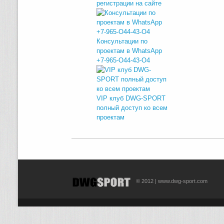
регистрации на сайте
Консультации по
проектам в WhatsApp
+7-965-O44-43-O4
VIP клуб DWG-SPORT
полный доступ ко всем
проектам
© 2012 | www.dwg-sport.com