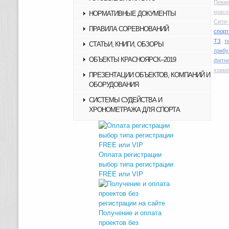
Пекин
красо
НОРМАТИВНЫЕ ДОКУМЕНТЫ
Сити-
ПРАВИЛА СОРЕВНОВАНИЙ
спорт
ТЗ
т
СТАТЬИ, КНИГИ, ОБЗОРЫ
трибу
ОБЪЕКТЫ КРАСНОЯРСК–2019
фитн
хокке
ПРЕЗЕНТАЦИИ ОБЪЕКТОВ, КОМПАНИЙ И
ОБОРУДОВАНИЯ
СИСТЕМЫ СУДЕЙСТВА И
ХРОНОМЕТРАЖА ДЛЯ СПОРТА
Оплата регистрации
выбор типа регистрации
FREE или VIP
Получение и оплата
проектов без